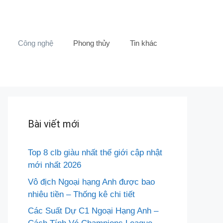
Công nghệ
Phong thủy
Tin khác
Bài viết mới
Top 8 clb giàu nhất thế giới cập nhật
mới nhất 2026
Vô địch Ngoại hạng Anh được bao
nhiêu tiền – Thống kê chi tiết
Các Suất Dự C1 Ngoại Hạng Anh –