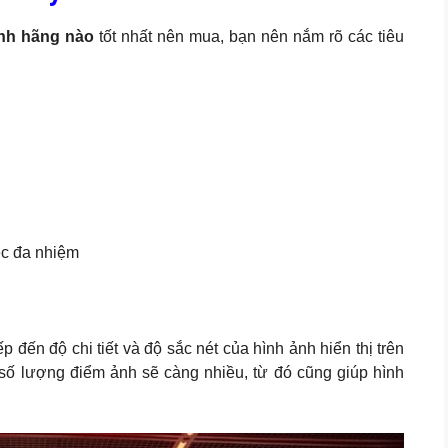
nh hãng nào
tốt nhất nên mua, bạn nên nắm rõ các tiêu
ệc đa nhiệm
p đến độ chi tiết và độ sắc nét của hình ảnh hiển thị trên
 số lượng điểm ảnh sẽ càng nhiều, từ đó cũng giúp hình