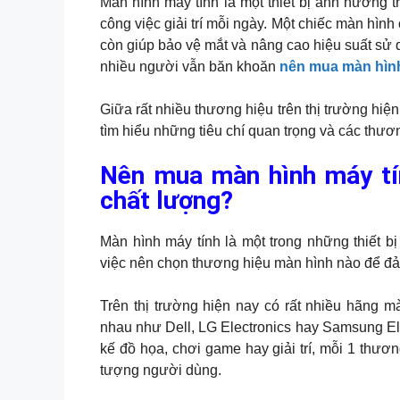
Màn hình máy tính là một thiết bị ảnh hưởng t
công việc giải trí mỗi ngày. Một chiếc màn hình
còn giúp bảo vệ mắt và nâng cao hiệu suất sử d
nhiều người vẫn băn khoăn
nên mua màn hình
Giữa rất nhiều thương hiệu trên thị trường h
tìm hiểu những tiêu chí quan trọng và các thư
Nên mua màn hình máy tí
chất lượng?
Màn hình máy tính là một trong những thiết b
việc nên chọn thương hiệu màn hình nào để đảm
Trên thị trường hiện nay có rất nhiều hãng m
nhau như Dell, LG Electronics hay Samsung El
kế đồ họa, chơi game hay giải trí, mỗi 1 thư
tượng người dùng.