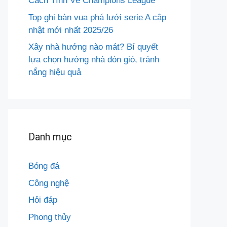
Cách Tính Vé Champions League
Top ghi bàn vua phá lưới serie A cập
nhật mới nhất 2025/26
Xây nhà hướng nào mát? Bí quyết
lựa chọn hướng nhà đón gió, tránh
nắng hiệu quả
Danh mục
Bóng đá
Công nghệ
Hỏi đáp
Phong thủy