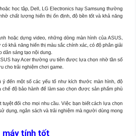
hoặc học tập, Dell, LG Electronics hay Samsung thường
hờ chất lượng hiển thị ổn định, độ bền tốt và khả năng
 ảnh hoặc dựng video, những dòng màn hình của ASUS,
có khả năng hiển thị màu sắc chính xác, có độ phân giải
o dân sáng tạo nội dung.
ASUS hay Acer thường ưu tiên được lựa chọn nhờ tần số
 ưu cho trải nghiệm chơi game.
 ý đến một số các yếu tố như kích thước màn hình, độ
i và chế độ bảo hành để làm sao chọn được sản phẩm phù
 tuyệt đối cho mọi nhu cầu. Việc bạn biết cách lựa chọn
sử dụng, ngân sách và trải nghiệm mà người dùng mong
 máy tính tốt