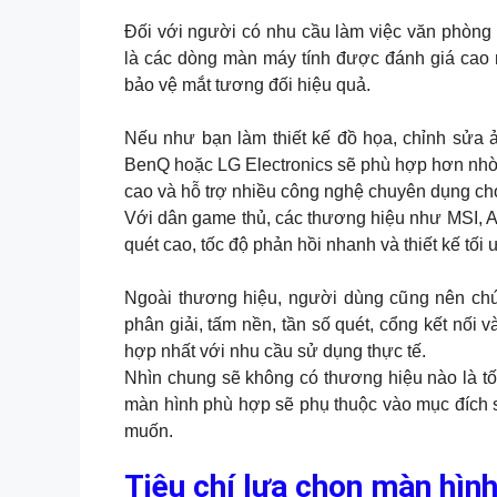
Đối với người có nhu cầu làm việc văn phòng 
là các dòng màn máy tính được đánh giá cao n
bảo vệ mắt tương đối hiệu quả.
Nếu như bạn làm thiết kế đồ họa, chỉnh sửa
BenQ hoặc LG Electronics sẽ phù hợp hơn nhờ 
cao và hỗ trợ nhiều công nghệ chuyên dụng ch
Với dân game thủ, các thương hiệu như MSI, 
quét cao, tốc độ phản hồi nhanh và thiết kế tối
Ngoài thương hiệu, người dùng cũng nên chú
phân giải, tấm nền, tần số quét, cổng kết nố
hợp nhất với nhu cầu sử dụng thực tế.
Nhìn chung sẽ không có thương hiệu nào là tốt
màn hình phù hợp sẽ phụ thuộc vào mục đích 
muốn.
Tiêu chí lựa chọn màn hình