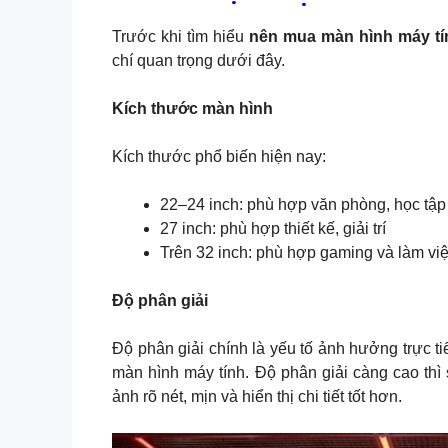
Trước khi tìm hiểu
nên mua màn hình máy tí
chí quan trọng dưới đây.
Kích thước màn hình
Kích thước phổ biến hiện nay:
22–24 inch: phù hợp văn phòng, học tập
27 inch: phù hợp thiết kế, giải trí
Trên 32 inch: phù hợp gaming và làm vi
Độ phân giải
Độ phân giải chính là yếu tố ảnh hưởng trực tiế
màn hình máy tính. Độ phân giải càng cao thì
ảnh rõ nét, mịn và hiển thị chi tiết tốt hơn.