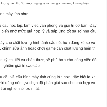
t lượng hiển thị, độ bền, công nghệ và mức giá của từng thương hiệu
ình máy tính như :
cầu học tập, làm việc văn phòng và giải trí cơ bản. Đây
 biến nhờ mức giá hợp lý và đáp ứng tốt đa số nhu cầu
này cho chất lượng hình ảnh sắc nét hơn đáng kể so với
ế, chỉnh sửa ảnh hoặc chơi game cần chất lượng hiển thị
c kỳ chi tiết và chân thực, sẽ phù hợp cho công việc đồ
nghiệm giải trí cao cấp.
u cầu về cấu hình máy tính cũng lớn hơn, đặc biệt là khi
ười dùng nên lựa chọn độ phân giải sao cho phù hợp với
rải nghiệm tối ưu nhất.