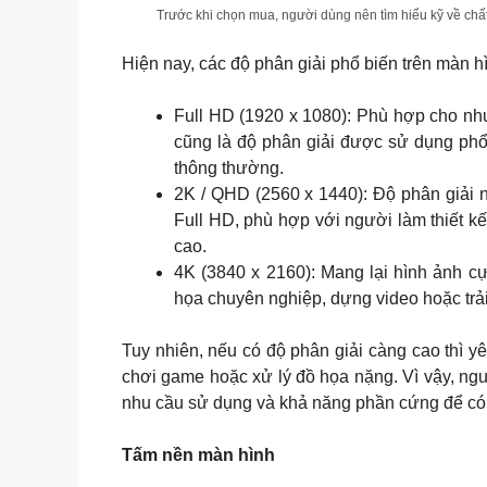
Trước khi chọn mua, người dùng nên tìm hiểu kỹ về chấ
Hiện nay, các độ phân giải phổ biến trên màn h
Full HD (1920 x 1080): Phù hợp cho nhu 
cũng là độ phân giải được sử dụng phổ
thông thường.
2K / QHD (2560 x 1440): Độ phân giải 
Full HD, phù hợp với người làm thiết k
cao.
4K (3840 x 2160): Mang lại hình ảnh cự
họa chuyên nghiệp, dựng video hoặc trải 
Tuy nhiên, nếu có độ phân giải càng cao thì yê
chơi game hoặc xử lý đồ họa nặng. Vì vậy, ng
nhu cầu sử dụng và khả năng phần cứng để có t
Tấm nền màn hình