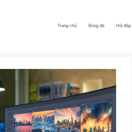
Trang chủ
Bóng đá
Hỏi đáp