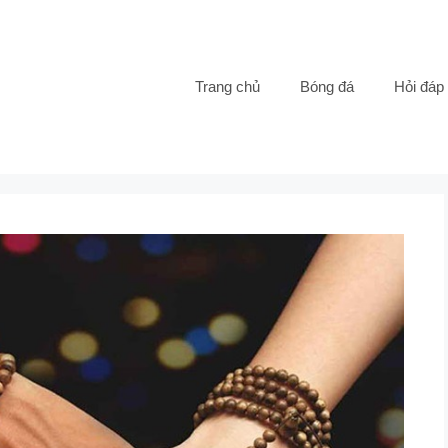
Trang chủ
Bóng đá
Hỏi đáp