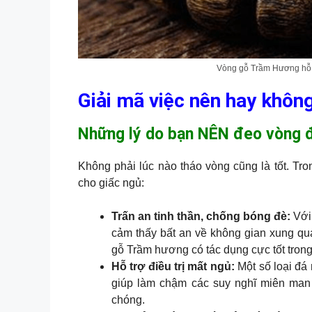
Vòng gỗ Trầm Hương hỗ t
Giải mã việc nên hay khôn
Những lý do bạn NÊN đeo vòng đ
Không phải lúc nào tháo vòng cũng là tốt. Tro
cho giấc ngủ:
Trấn an tinh thần, chống bóng đè:
Với
cảm thấy bất an về không gian xung qu
gỗ Trầm hương có tác dụng cực tốt trong 
Hỗ trợ điều trị mất ngủ:
Một số loại đá
giúp làm chậm các suy nghĩ miên man 
chóng.