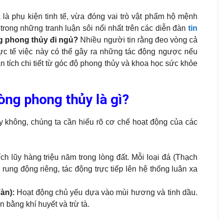
 là phụ kiện tinh tế, vừa đóng vai trò vật phẩm hộ mệnh
trong những tranh luận sôi nổi nhất trên các diễn đàn
tin
g phong thủy đi ngủ?
Nhiều người tin rằng đeo vòng cả
ực tế việc này có thể gây ra những tác động ngược nếu
n tích chi tiết từ góc độ phong thủy và khoa học sức khỏe
òng phong thủy là gì?
ay không, chúng ta cần hiểu rõ cơ chế hoạt động của các
h lũy hàng triệu năm trong lòng đất. Mỗi loại đá (Thạch
rung động riêng, tác động trực tiếp lên hệ thống luân xa
àn):
Hoạt động chủ yếu dựa vào mùi hương và tinh dầu.
 bằng khí huyết và trừ tà.