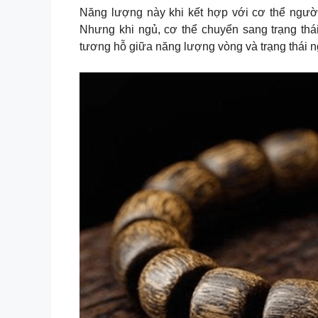
Năng lượng này khi kết hợp với cơ thể người lú
Nhưng khi ngủ, cơ thể chuyển sang trạng thá
tương hỗ giữa năng lượng vòng và trạng thái n