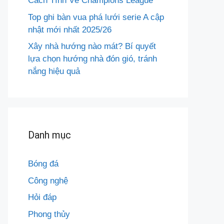
Cách Tính Vé Champions League
Top ghi bàn vua phá lưới serie A cập
nhật mới nhất 2025/26
Xây nhà hướng nào mát? Bí quyết
lựa chọn hướng nhà đón gió, tránh
nắng hiệu quả
Danh mục
Bóng đá
Công nghệ
Hỏi đáp
Phong thủy