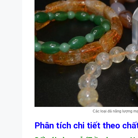
Các loại đá năng lượng mạn
Phân tích chi tiết theo chấ