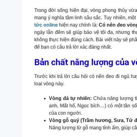
Trong đời sống hiện đại, vòng phong thủy vừa
mang ý nghĩa tâm linh sâu sắc. Tuy nhiên, một 
tức online
hiện nay chính là:
Có nên đeo vòn
ngày lẫn đêm sẽ giúp bảo vệ tối đa, nhưng th
không thực hiện đúng cách. Bài viết này sẽ phâ
để bạn có câu trả lời xác đáng nhất.
Bản chất năng lượng của v
Trước khi trả lời câu hỏi có nên đeo đi ngủ h
loại vòng này.
Vòng đá tự nhiên:
Chứa năng lượng tíc
anh, Mắt hổ, Ngọc bích…) có một tần số 
của con người.
Vòng gỗ quý (Trầm hương, Sưa, Tử đ
Năng lượng từ gỗ mang tính ấm, giúp cân