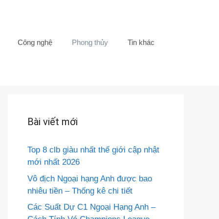
Công nghệ
Phong thủy
Tin khác
Bài viết mới
Top 8 clb giàu nhất thế giới cập nhật
mới nhất 2026
Vô địch Ngoại hạng Anh được bao
nhiêu tiền – Thống kê chi tiết
Các Suất Dự C1 Ngoại Hạng Anh –