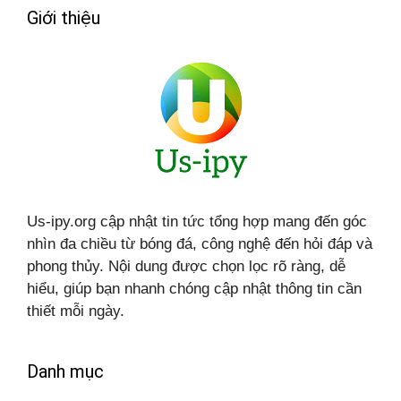
Giới thiệu
Us-ipy.org cập nhật tin tức tổng hợp mang đến góc
nhìn đa chiều từ bóng đá, công nghệ đến hỏi đáp và
phong thủy. Nội dung được chọn lọc rõ ràng, dễ
hiểu, giúp bạn nhanh chóng cập nhật thông tin cần
thiết mỗi ngày.
Danh mục