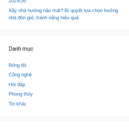
2025/26
Xây nhà hướng nào mát? Bí quyết lựa chọn hướng
nhà đón gió, tránh nắng hiệu quả
Danh mục
Bóng đá
Công nghệ
Hỏi đáp
Phong thủy
Tin khác