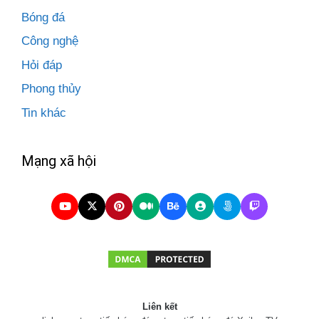
Bóng đá
Công nghệ
Hỏi đáp
Phong thủy
Tin khác
Mạng xã hội
Liên kết