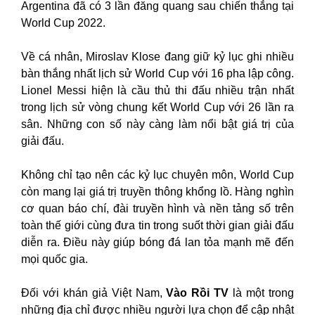
Argentina đã có 3 lần đăng quang sau chiến thắng tại
World Cup 2022.
Về cá nhân, Miroslav Klose đang giữ kỷ lục ghi nhiều
bàn thắng nhất lịch sử World Cup với 16 pha lập công.
Lionel Messi hiện là cầu thủ thi đấu nhiều trận nhất
trong lịch sử vòng chung kết World Cup với 26 lần ra
sân. Những con số này càng làm nổi bật giá trị của
giải đấu.
Không chỉ tạo nên các kỷ lục chuyên môn, World Cup
còn mang lại giá trị truyền thông khổng lồ. Hàng nghìn
cơ quan báo chí, đài truyền hình và nền tảng số trên
toàn thế giới cùng đưa tin trong suốt thời gian giải đấu
diễn ra. Điều này giúp bóng đá lan tỏa mạnh mẽ đến
mọi quốc gia.
Đối với khán giả Việt Nam,
Vào Rồi TV
là một trong
những địa chỉ được nhiều người lựa chọn để cập nhật