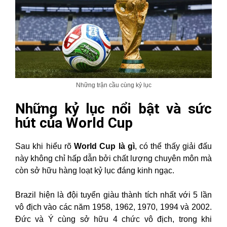
Những trận cầu cùng kỷ lục
Những kỷ lục nổi bật và sức
hút của World Cup
Sau khi hiểu rõ
World Cup là gì
, có thể thấy giải đấu
này không chỉ hấp dẫn bởi chất lượng chuyên môn mà
còn sở hữu hàng loạt kỷ lục đáng kinh ngạc.
Brazil hiện là đội tuyển giàu thành tích nhất với 5 lần
vô địch vào các năm 1958, 1962, 1970, 1994 và 2002.
Đức và Ý cùng sở hữu 4 chức vô địch, trong khi